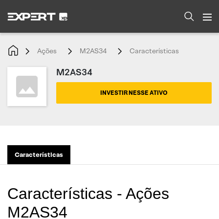
Ações
M2AS34
Características
M2AS34
INVESTIR NESSE ATIVO
Características
Características - Ações
M2AS34