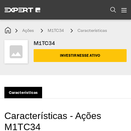
Ações
M1TC34
Características
M1TC34
INVESTIR NESSE ATIVO
Características
Características - Ações
M1TC34