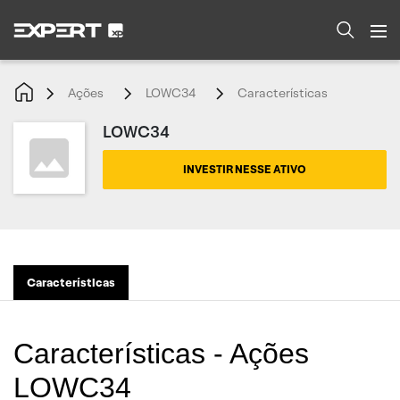
Ações
LOWC34
Características
LOWC34
INVESTIR NESSE ATIVO
Características
Características - Ações
LOWC34