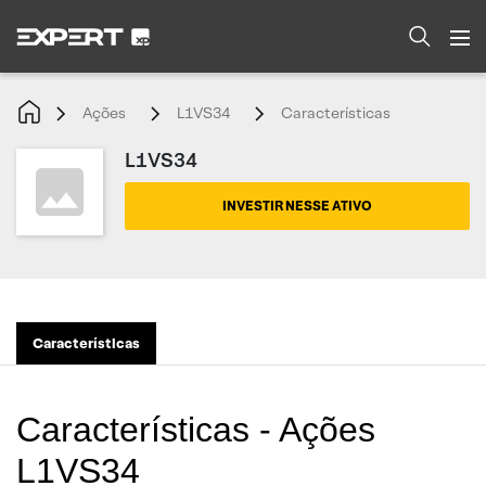
Ações
L1VS34
Características
L1VS34
INVESTIR NESSE ATIVO
Características
Características - Ações
L1VS34