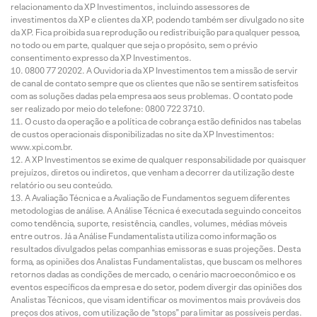
relacionamento da XP Investimentos, incluindo assessores de
investimentos da XP e clientes da XP, podendo também ser divulgado no site
da XP. Fica proibida sua reprodução ou redistribuição para qualquer pessoa,
no todo ou em parte, qualquer que seja o propósito, sem o prévio
consentimento expresso da XP Investimentos.
0800 77 20202. A Ouvidoria da XP Investimentos tem a missão de servir
de canal de contato sempre que os clientes que não se sentirem satisfeitos
com as soluções dadas pela empresa aos seus problemas. O contato pode
ser realizado por meio do telefone: 0800 722 3710.
O custo da operação e a política de cobrança estão definidos nas tabelas
de custos operacionais disponibilizadas no site da XP Investimentos:
www.xpi.com.br.
A XP Investimentos se exime de qualquer responsabilidade por quaisquer
prejuízos, diretos ou indiretos, que venham a decorrer da utilização deste
relatório ou seu conteúdo.
A Avaliação Técnica e a Avaliação de Fundamentos seguem diferentes
metodologias de análise. A Análise Técnica é executada seguindo conceitos
como tendência, suporte, resistência, candles, volumes, médias móveis
entre outros. Já a Análise Fundamentalista utiliza como informação os
resultados divulgados pelas companhias emissoras e suas projeções. Desta
forma, as opiniões dos Analistas Fundamentalistas, que buscam os melhores
retornos dadas as condições de mercado, o cenário macroeconômico e os
eventos específicos da empresa e do setor, podem divergir das opiniões dos
Analistas Técnicos, que visam identificar os movimentos mais prováveis dos
preços dos ativos, com utilização de “stops” para limitar as possíveis perdas.