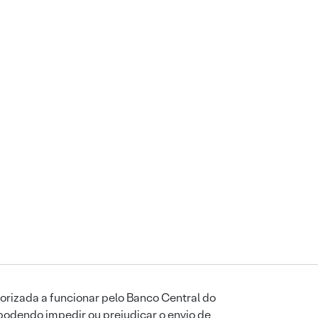
orizada a funcionar pelo Banco Central do
podendo impedir ou prejudicar o envio de