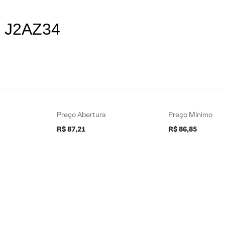
s J2AZ34
Preço Abertura
Preço Mínimo
R$ 87,21
R$ 86,85