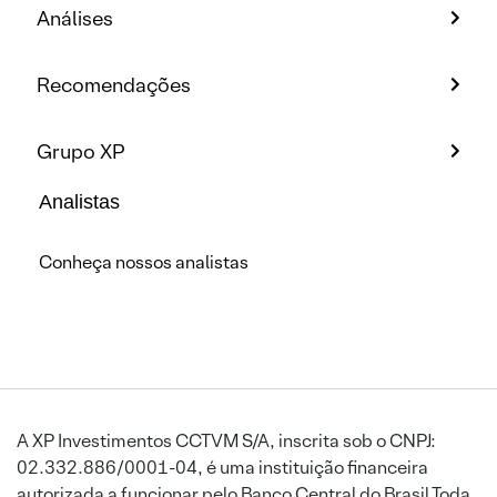
Análises
Recomendações
Grupo XP
Analistas
Conheça nossos analistas
A XP Investimentos CCTVM S/A, inscrita sob o CNPJ:
02.332.886/0001-04, é uma instituição financeira
autorizada a funcionar pelo Banco Central do Brasil.Toda