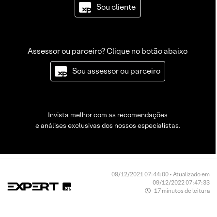
Sou cliente
Assessor ou parceiro? Clique no botão abaixo
Sou assessor ou parceiro
Invista melhor com as recomendações
e análises exclusivas dos nossos especialistas.
09/12/2021 07:44:00 • Atualizado em
09/12/2022 07:47:33
17 minutos de leitura