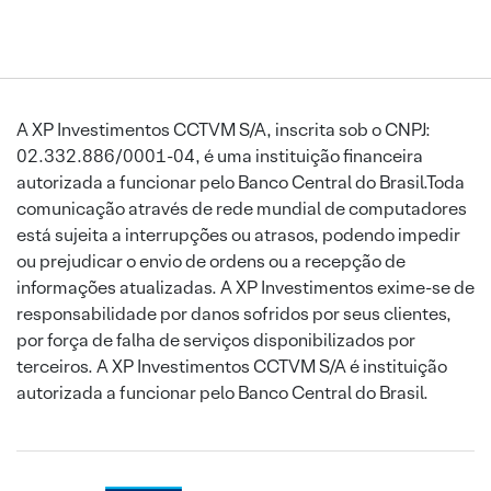
A XP Investimentos CCTVM S/A, inscrita sob o CNPJ:
02.332.886/0001-04, é uma instituição financeira
autorizada a funcionar pelo Banco Central do Brasil.Toda
comunicação através de rede mundial de computadores
está sujeita a interrupções ou atrasos, podendo impedir
ou prejudicar o envio de ordens ou a recepção de
informações atualizadas. A XP Investimentos exime-se de
responsabilidade por danos sofridos por seus clientes,
por força de falha de serviços disponibilizados por
terceiros. A XP Investimentos CCTVM S/A é instituição
autorizada a funcionar pelo Banco Central do Brasil.