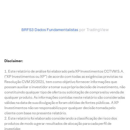
BRFS3
Dados Fundamentalistas
por TradingView
Disclaimer:
Este relatório de análise foi elaborado pela XP Investimentos CCTVM S.A.
(“XP Investimentos ou XP”) de acordo com todas as exigências previstas na
Resolução CVM 20/2021, tem como objetivo fornecer informações que
possam auxiliar o investidor a tomar sua própria decisão de investimento, não
constituindo qualquer tipo de oferta ou solicitação de compra e/ou venda de
qualquer produto. As informações contidas neste relatório são consideradas
válidas na data de sua divulgação e foram obtidas de fontes públicas. A XP
Investimentos não se responsabiliza por qualquer decisão tomada pelo
cliente com base no presente relatório.
Este relatório foi elaborado considerando a classificação de risco dos
produtos de modo a gerar resultados de alocação para cada perfil de
investidor.