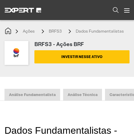
Ações
BRFS3
Dados Fundamentalistas
BRFS3 - Ações BRF
INVESTIR NESSE ATIVO
Análise Fundamentalista
Análise Técnica
Característi
Dados Fundamentalistas -