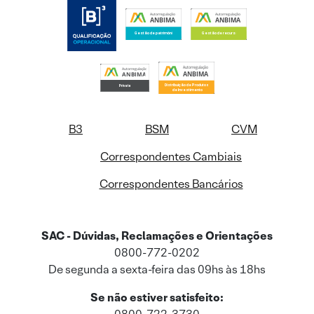
B3
BSM
CVM
Correspondentes Cambiais
Correspondentes Bancários
SAC - Dúvidas, Reclamações e Orientações
0800-772-0202
De segunda a sexta-feira das 09hs às 18hs
Se não estiver satisfeito: