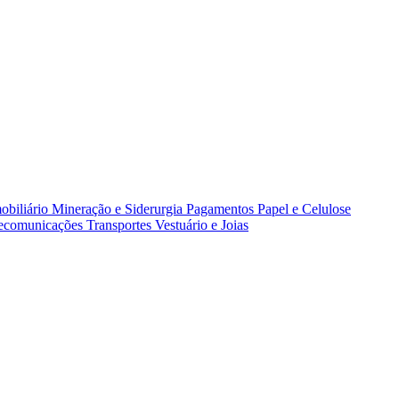
obiliário
Mineração e Siderurgia
Pagamentos
Papel e Celulose
lecomunicações
Transportes
Vestuário e Joias