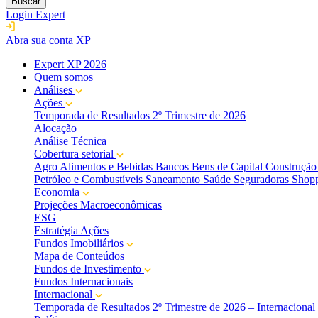
Buscar
Login Expert
Abra sua conta XP
Expert XP 2026
Quem somos
Análises
Ações
Temporada de Resultados 2º Trimestre de 2026
Alocação
Análise Técnica
Cobertura setorial
Agro
Alimentos e Bebidas
Bancos
Bens de Capital
Construção 
Petróleo e Combustíveis
Saneamento
Saúde
Seguradoras
Shopp
Economia
Projeções Macroeconômicas
ESG
Estratégia Ações
Fundos Imobiliários
Mapa de Conteúdos
Fundos de Investimento
Fundos Internacionais
Internacional
Temporada de Resultados 2º Trimestre de 2026 – Internacional