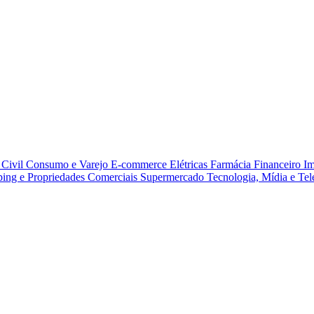
Civil
Consumo e Varejo
E-commerce
Elétricas
Farmácia
Financeiro
Im
ing e Propriedades Comerciais
Supermercado
Tecnologia, Mídia e Te