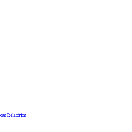
icas
Relatórios