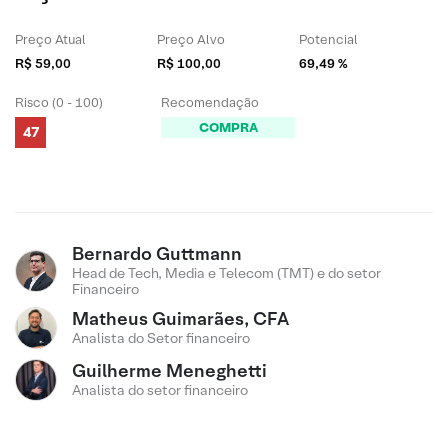
Preço Atual
Preço Alvo
Potencial
R$ 59,00
R$ 100,00
69,49 %
Risco (0 - 100)
Recomendação
COMPRA
47
Bernardo Guttmann
Head de Tech, Media e Telecom (TMT) e do setor
Financeiro
Matheus Guimarães, CFA
Analista do Setor financeiro
Guilherme Meneghetti
Analista do setor financeiro