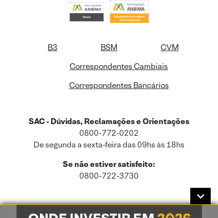
B3
BSM
CVM
Correspondentes Cambiais
Correspondentes Bancários
SAC - Dúvidas, Reclamações e Orientações
0800-772-0202
De segunda a sexta-feira das 09hs às 18hs
Se não estiver satisfeito:
0800-722-3730
Este site usa cookies e dados pessoais de acordo com a nossa
Política de