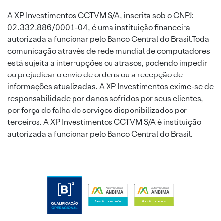
A XP Investimentos CCTVM S/A, inscrita sob o CNPJ:
02.332.886/0001-04, é uma instituição financeira
autorizada a funcionar pelo Banco Central do Brasil.Toda
comunicação através de rede mundial de computadores
está sujeita a interrupções ou atrasos, podendo impedir
ou prejudicar o envio de ordens ou a recepção de
informações atualizadas. A XP Investimentos exime-se de
responsabilidade por danos sofridos por seus clientes,
por força de falha de serviços disponibilizados por
terceiros. A XP Investimentos CCTVM S/A é instituição
autorizada a funcionar pelo Banco Central do Brasil.