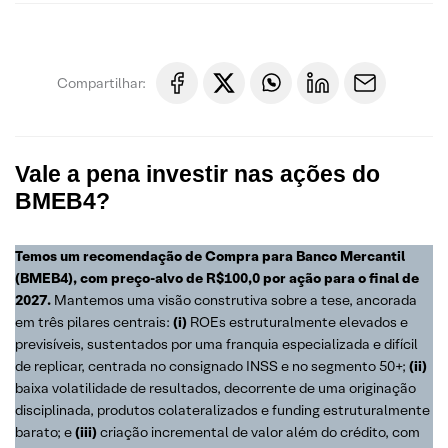
Compartilhar:
Vale a pena investir nas ações do
BMEB4?
Temos um recomendação de Compra para Banco Mercantil
(BMEB4), com preço-alvo de R$100,0 por ação para o final de
2027.
Mantemos uma visão construtiva sobre a tese, ancorada
em três pilares centrais:
(i)
ROEs estruturalmente elevados e
previsíveis, sustentados por uma franquia especializada e difícil
de replicar, centrada no consignado INSS e no segmento 50+;
(ii)
baixa volatilidade de resultados, decorrente de uma originação
disciplinada, produtos colateralizados e funding estruturalmente
barato; e
(iii)
criação incremental de valor além do crédito, com