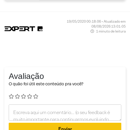
19/05/2020 00:18:06 • Atualizado em
08/08/2026 13:01:05
1 minuto de leitura
Avaliação
O quão foi útil este conteúdo pra você?
Enviar