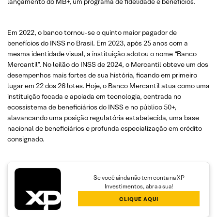
lançamento do MB+, um programa de fidelidade e benefícios.
Em 2022, o banco tornou-se o quinto maior pagador de
benefícios do INSS no Brasil. Em 2023, após 25 anos com a
mesma identidade visual, a instituição adotou o nome “Banco
Mercantil”. No leilão do INSS de 2024, o Mercantil obteve um dos
desempenhos mais fortes de sua história, ficando em primeiro
lugar em 22 dos 26 lotes. Hoje, o Banco Mercantil atua como uma
instituição focada e apoiada em tecnologia, centrada no
ecossistema de beneficiários do INSS e no público 50+,
alavancando uma posição regulatória estabelecida, uma base
nacional de beneficiários e profunda especialização em crédito
consignado.
Se você ainda não tem conta na XP
Investimentos, abra a sua!
CLIQUE AQUI