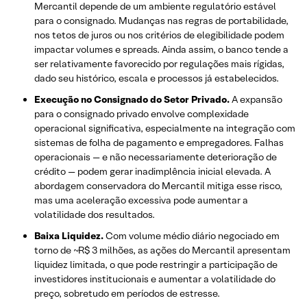
Mercantil depende de um ambiente regulatório estável
para o consignado. Mudanças nas regras de portabilidade,
nos tetos de juros ou nos critérios de elegibilidade podem
impactar volumes e spreads. Ainda assim, o banco tende a
ser relativamente favorecido por regulações mais rígidas,
dado seu histórico, escala e processos já estabelecidos.
Execução no Consignado do Setor Privado.
A expansão
para o consignado privado envolve complexidade
operacional significativa, especialmente na integração com
sistemas de folha de pagamento e empregadores. Falhas
operacionais — e não necessariamente deterioração de
crédito — podem gerar inadimplência inicial elevada. A
abordagem conservadora do Mercantil mitiga esse risco,
mas uma aceleração excessiva pode aumentar a
volatilidade dos resultados.
Baixa Liquidez.
Com volume médio diário negociado em
torno de ~R$ 3 milhões, as ações do Mercantil apresentam
liquidez limitada, o que pode restringir a participação de
investidores institucionais e aumentar a volatilidade do
preço, sobretudo em períodos de estresse.