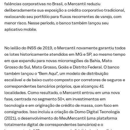
falências corporativas no Brasil, o Mercantil reduziu
deliberadamente sua exposição a crédito corporativo tradicional,
realocando seu portfólio para fluxos recorrentes de varejo, com
menor risco. Nesse período, o banco também lançou seu
aplicativo mobile.
No leilão do INSS de 2019, o Mercantil novamente garantiu todos
os lotes historicamente atendidos em MG e SP, ao mesmo tempo
em que expandiu para novas microrregiões da Bahia, Mato
Grosso do Sul, Mato Grosso, Goiás e Distrito Federal. O banco
também lançou o “Bem Aqui”, um modelo de distribuição
escalável e de baixo custo composto por corretores de seguros e
correspondentes bancários próprios, que alcançou 41
localidades. Como resultado, o Mercantil entrou em uma nova
fase, centrada no segmento 50+, em investimentos em
tecnologia e em originação de crédito de massa, com foco em
consignados. Isso incluiu a criação da Domo Digital Tecnologia
(2021), o desenvolvimento do MeuMercantil (uma plataforma
totalmente digital de correspondentes bancários) e o