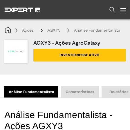
Ações
AGXY3
Análise Fundamentalista
AGXY3 - Ações AgroGalaxy
INVESTIR NESSE ATIVO
Análise Fundamentalista
Características
Relatórios
Análise Fundamentalista -
Ações AGXY3