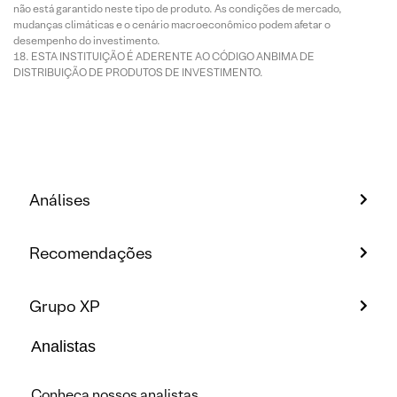
não está garantido neste tipo de produto. As condições de mercado,
mudanças climáticas e o cenário macroeconômico podem afetar o
desempenho do investimento.
ESTA INSTITUIÇÃO É ADERENTE AO CÓDIGO ANBIMA DE
DISTRIBUIÇÃO DE PRODUTOS DE INVESTIMENTO.
Análises
Recomendações
Grupo XP
Analistas
Conheça nossos analistas