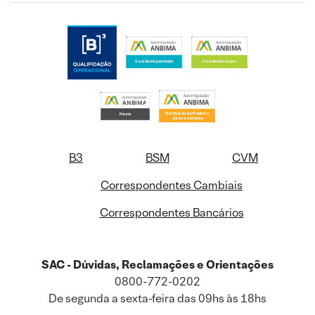
B3
BSM
CVM
Correspondentes Cambiais
Correspondentes Bancários
SAC - Dúvidas, Reclamações e Orientações
0800-772-0202
De segunda a sexta-feira das 09hs às 18hs