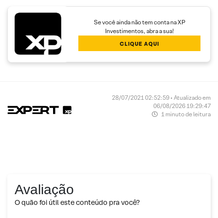
Se você ainda não tem conta na XP
Investimentos, abra a sua!
CLIQUE AQUI
28/07/2021 02:52:59 • Atualizado em
06/08/2026 19:29:47
1 minuto de leitura
Avaliação
O quão foi útil este conteúdo pra você?