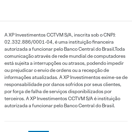
A XP Investimentos CCTVM S/A, inscrita sob o CNPJ:
02.332.886/0001-04, é uma instituição financeira
autorizada a funcionar pelo Banco Central do Brasil.Toda
comunicação através de rede mundial de computadores
está sujeita a interrupções ou atrasos, podendo impedir
ou prejudicar o envio de ordens ou a recepção de
informações atualizadas. A XP Investimentos exime-se de
responsabilidade por danos sofridos por seus clientes,
por força de falha de serviços disponibilizados por
terceiros. A XP Investimentos CCTVM S/A é instituição
autorizada a funcionar pelo Banco Central do Brasil.