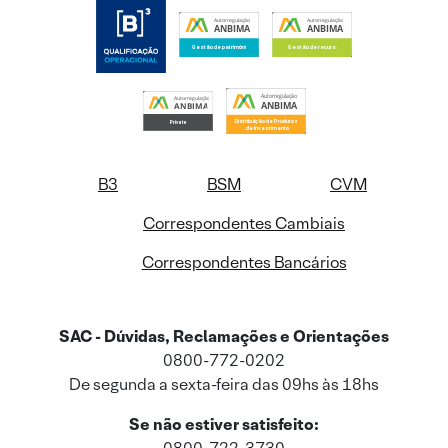
B3
BSM
CVM
Correspondentes Cambiais
Correspondentes Bancários
SAC - Dúvidas, Reclamações e Orientações
0800-772-0202
De segunda a sexta-feira das 09hs às 18hs
Se não estiver satisfeito: