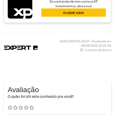
Se você ainda não tem conta na XP
Investimentos, abra a sua!
CLIQUE AQUI
19/05/2020 00:18:07 • Atualizado em
06/08/2026 16:05:54
1 minuto de leitura
Avaliação
O quão foi útil este conteúdo pra você?