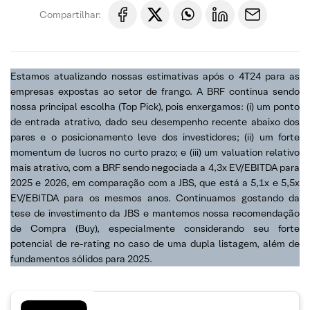
Compartilhar:
Estamos atualizando nossas estimativas após o 4T24 para as
empresas expostas ao setor de frango. A BRF continua sendo
nossa principal escolha (Top Pick), pois enxergamos: (i) um ponto
de entrada atrativo, dado seu desempenho recente abaixo dos
pares e o posicionamento leve dos investidores; (ii) um forte
momentum de lucros no curto prazo; e (iii) um valuation relativo
mais atrativo, com a BRF sendo negociada a 4,3x EV/EBITDA para
2025 e 2026, em comparação com a JBS, que está a 5,1x e 5,5x
EV/EBITDA para os mesmos anos. Continuamos gostando da
tese de investimento da JBS e mantemos nossa recomendação
de Compra (Buy), especialmente considerando seu forte
potencial de re-rating no caso de uma dupla listagem, além de
fundamentos sólidos para 2025.