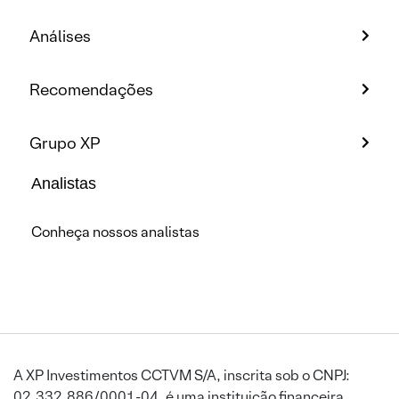
Análises
Recomendações
Grupo XP
Analistas
Conheça nossos analistas
A XP Investimentos CCTVM S/A, inscrita sob o CNPJ:
02.332.886/0001-04, é uma instituição financeira