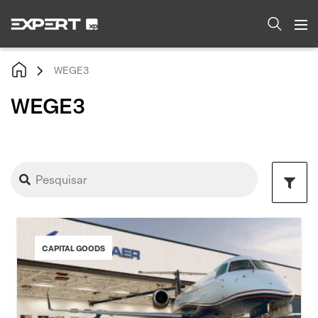
WEGE3
WEGE3
CAPITAL GOODS