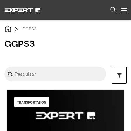
GGPS3
GGPS3
TRANSPORTATION