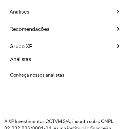
Análises
Recomendações
Grupo XP
Analistas
Conheça nossos analistas
A XP Investimentos CCTVM S/A, inscrita sob o CNPJ:
02.332.886/0001-04, é uma instituição financeira