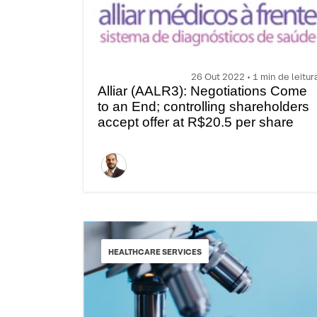
26 Out 2022 • 1 min de leitur
Alliar (AALR3): Negotiations Come
to an End; controlling shareholders
accept offer at R$20.5 per share
HEALTHCARE SERVICES