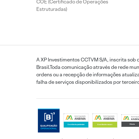
COE (Certificado de Operações
Estruturadas)
A XP Investimentos CCTVM S/A, inscrita sob o
Brasil.Toda comunicação através de rede mund
ordens ou a recepção de informações atualiza
falha de serviços disponibilizados por tercei