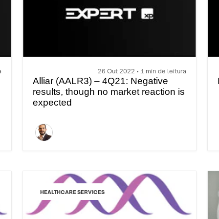
a
26 Out 2022 • 1 min de leitura
Alliar (AALR3) – 4Q21: Negative
results, though no market reaction is
expected
HEALTHCARE SERVICES