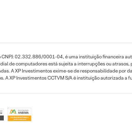
 CNPJ: 02.332.886/0001-04, é uma instituição financeira aut
ial de computadores está sujeita a interrupções ou atrasos, 
das. A XP Investimentos exime-se de responsabilidade por dan
ros. A XP Investimentos CCTVM S/A é instituição autorizada a f