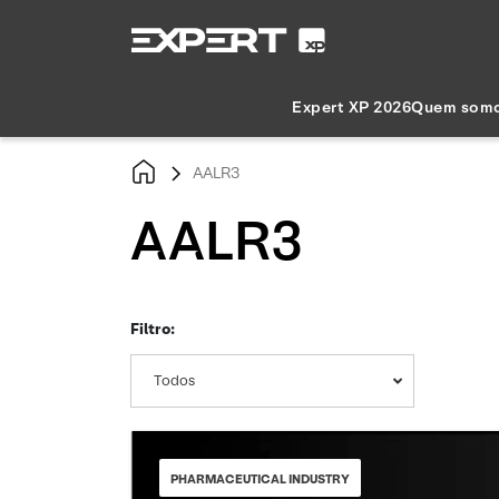
Expert XP 2026
Quem som
AALR3
AALR3
Filtro:
Todos
PHARMACEUTICAL INDUSTRY