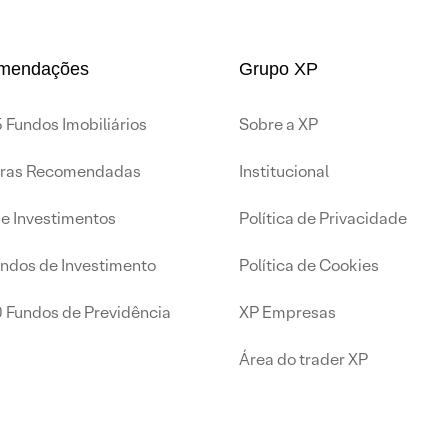
mendações
Grupo XP
 Fundos Imobiliários
Sobre a XP
iras Recomendadas
Institucional
de Investimentos
Política de Privacidade
undos de Investimento
Política de Cookies
0 Fundos de Previdência
XP Empresas
Área do trader XP