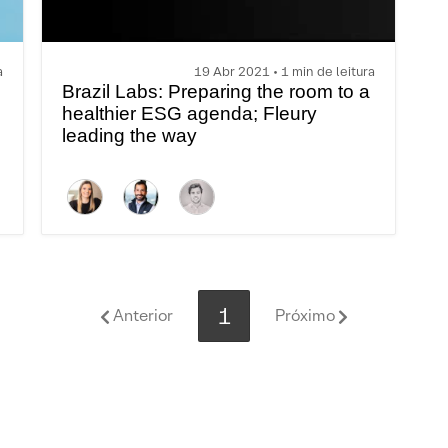
a
19 Abr 2021 • 1 min de leitura
Brazil Labs: Preparing the room to a
healthier ESG agenda; Fleury
leading the way
1
Anterior
Próximo