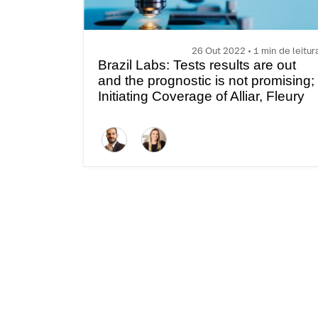
26 Out 2022 • 1 min de leitur
Brazil Labs: Tests results are out
and the prognostic is not promising;
Initiating Coverage of Alliar, Fleury
and Pardini at Neutral