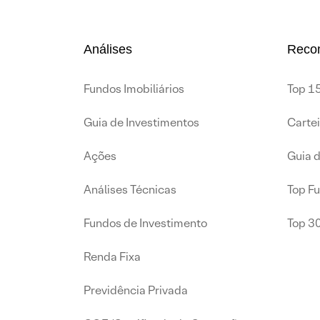
Análises
Reco
Fundos Imobiliários
Top 15
Guia de Investimentos
Carte
Ações
Guia 
Análises Técnicas
Top F
Fundos de Investimento
Top 3
Renda Fixa
Previdência Privada