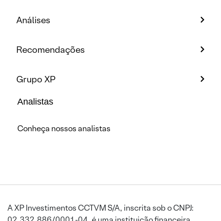
Análises
Recomendações
Grupo XP
Analistas
Conheça nossos analistas
A XP Investimentos CCTVM S/A, inscrita sob o CNPJ:
02.332.886/0001-04, é uma instituição financeira