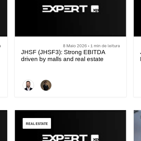
a
8 Maio 2026 • 1 min de leitura
JHSF (JHSF3): Strong EBITDA
driven by malls and real estate
REAL ESTATE