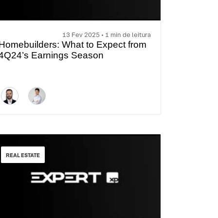
13 Fev 2025 • 1 min de leitura
Homebuilders: What to Expect from
4Q24’s Earnings Season
REAL ESTATE