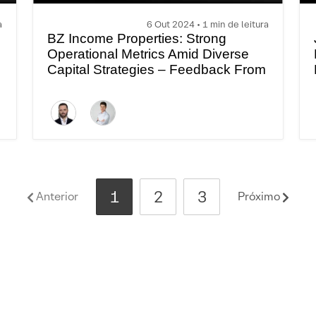
a
6 Out 2024 • 1 min de leitura
BZ Income Properties: Strong
Operational Metrics Amid Diverse
Capital Strategies – Feedback From
our 2nd Malls Conference
1
2
3
Anterior
Próximo