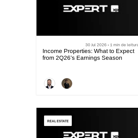
30 Jul 2026 • 1 min de leitur
Income Properties: What to Expect
from 2Q26’s Earnings Season
REAL ESTATE