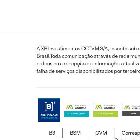
A XP Investimentos CCTVM S/A, inscrita sob o
Brasil.Toda comunicação através de rede mund
ordens ou a recepção de informações atualiza
falha de serviços disponibilizados por tercei
B3
BSM
CVM
Corres