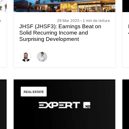
a
28 Mar 2025 • 1 min de leitura
JHSF (JHSF3): Earnings Beat on
Solid Recurring Income and
Surprising Development
REAL ESTATE