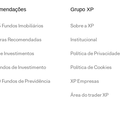
mendações
Grupo XP
 Fundos Imobiliários
Sobre a XP
iras Recomendadas
Institucional
de Investimentos
Política de Privacidade
undos de Investimento
Política de Cookies
0 Fundos de Previdência
XP Empresas
Área do trader XP