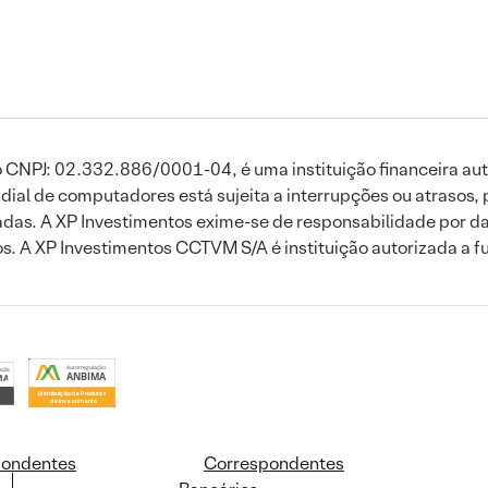
 CNPJ: 02.332.886/0001-04, é uma instituição financeira aut
ial de computadores está sujeita a interrupções ou atrasos, 
das. A XP Investimentos exime-se de responsabilidade por dan
ros. A XP Investimentos CCTVM S/A é instituição autorizada a f
pondentes
Correspondentes