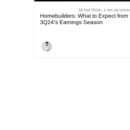
30 Out 2024 • 1 min de leitur
Homebuilders: What to Expect from
3Q24’s Earnings Season