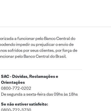
orizada a funcionar pelo Banco Central do
podendo impedir ou prejudicar o envio de
os sofridos por seus clientes, por força de
uncionar pelo Banco Central do Brasil.
SAC - Dúvidas, Reclamações e
Orientações
0800-772-0202
De segunda a sexta-feira das 09hs às 18hs
Se não estiver satisfeito:
0800-722-3730