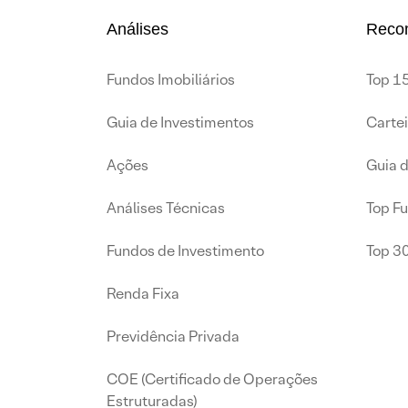
Análises
Reco
Fundos Imobiliários
Top 15
Guia de Investimentos
Carte
Ações
Guia 
Análises Técnicas
Top F
Fundos de Investimento
Top 3
Renda Fixa
Previdência Privada
COE (Certificado de Operações
Estruturadas)