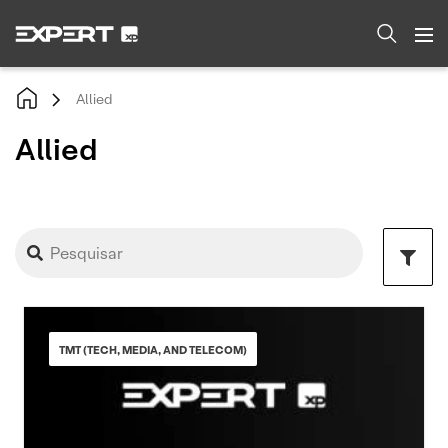
Allied
Allied
TMT (TECH, MEDIA, AND TELECOM)