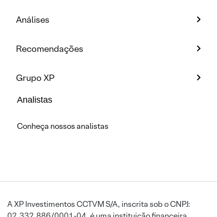
Análises
Recomendações
Grupo XP
Analistas
Conheça nossos analistas
A XP Investimentos CCTVM S/A, inscrita sob o CNPJ:
02.332.886/0001-04, é uma instituição financeira