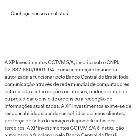
Conheça nossos analistas
A XP Investimentos CCTVM S/A, inscrita sob o CNPJ:
02.332.886/0001-04, é uma instituição financeira
autorizada a funcionar pelo Banco Central do Brasil.Toda
comunicação através de rede mundial de computadores
está sujeita a interrupções ou atrasos, podendo impedir
ou prejudicar o envio de ordens ou a recepção de
informações atualizadas. A XP Investimentos exime-se de
responsabilidade por danos sofridos por seus clientes,
por força de falha de serviços disponibilizados por
terceiros. A XP Investimentos CCTVM S/A é instituição
autorizada a funcionar pelo Banco Central do Brasil.