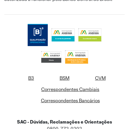
B3
BSM
CVM
Correspondentes Cambiais
Correspondentes Bancários
SAC - Dúvidas, Reclamações e Orientações
0800-772-0202