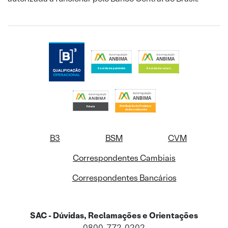
B3
BSM
CVM
Correspondentes Cambiais
Correspondentes Bancários
SAC - Dúvidas, Reclamações e Orientações
0800-772-0202