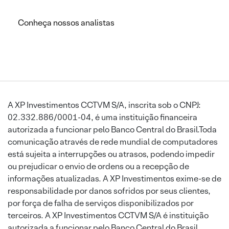
Conheça nossos analistas
A XP Investimentos CCTVM S/A, inscrita sob o CNPJ:
02.332.886/0001-04, é uma instituição financeira
autorizada a funcionar pelo Banco Central do Brasil.Toda
comunicação através de rede mundial de computadores
está sujeita a interrupções ou atrasos, podendo impedir
ou prejudicar o envio de ordens ou a recepção de
informações atualizadas. A XP Investimentos exime-se de
responsabilidade por danos sofridos por seus clientes,
por força de falha de serviços disponibilizados por
terceiros. A XP Investimentos CCTVM S/A é instituição
autorizada a funcionar pelo Banco Central do Brasil.