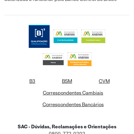
B3
BSM
CVM
Correspondentes Cambiais
Correspondentes Bancários
SAC - Dúvidas, Reclamações e Orientações
0800-772-0202