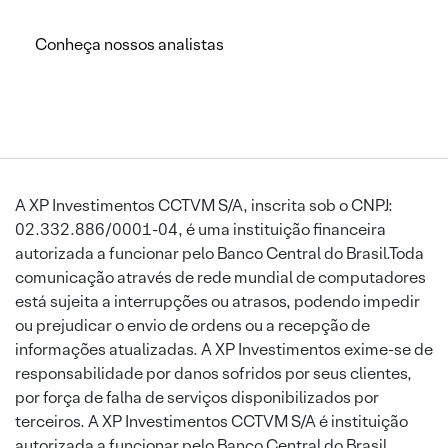
Conheça nossos analistas
A XP Investimentos CCTVM S/A, inscrita sob o CNPJ:
02.332.886/0001-04, é uma instituição financeira
autorizada a funcionar pelo Banco Central do Brasil.Toda
comunicação através de rede mundial de computadores
está sujeita a interrupções ou atrasos, podendo impedir
ou prejudicar o envio de ordens ou a recepção de
informações atualizadas. A XP Investimentos exime-se de
responsabilidade por danos sofridos por seus clientes,
por força de falha de serviços disponibilizados por
terceiros. A XP Investimentos CCTVM S/A é instituição
autorizada a funcionar pelo Banco Central do Brasil.