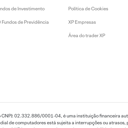
undos de Investimento
Política de Cookies
0 Fundos de Previdência
XP Empresas
Área do trader XP
 CNPJ: 02.332.886/0001-04, é uma instituição financeira aut
ial de computadores está sujeita a interrupções ou atrasos, 