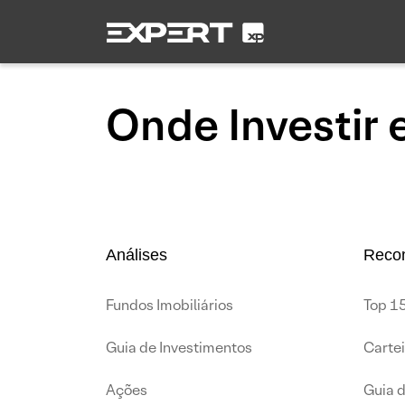
Onde Investir
Análises
Reco
Fundos Imobiliários
Top 15
Guia de Investimentos
Carte
Ações
Guia 