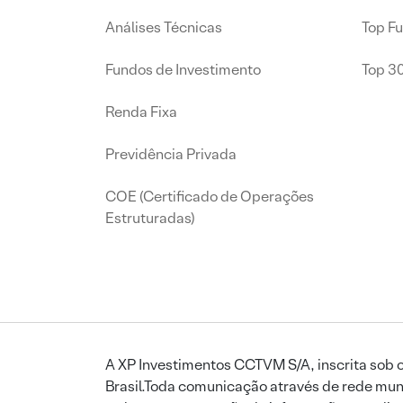
Análises Técnicas
Top F
Fundos de Investimento
Top 3
Renda Fixa
Previdência Privada
COE (Certificado de Operações
Estruturadas)
A XP Investimentos CCTVM S/A, inscrita sob o
Brasil.Toda comunicação através de rede mund