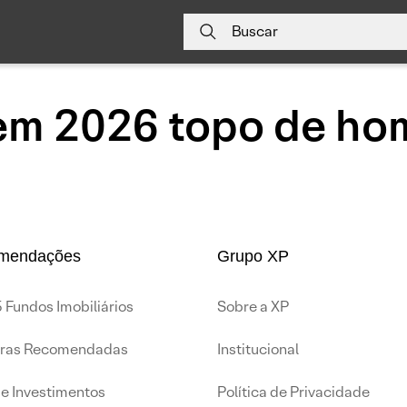
Buscar
 em 2026 topo de ho
mendações
Grupo XP
 Fundos Imobiliários
Sobre a XP
iras Recomendadas
Institucional
de Investimentos
Política de Privacidade