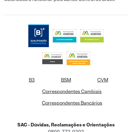
B3
BSM
CVM
Correspondentes Cambiais
Correspondentes Bancários
SAC - Dúvidas, Reclamações e Orientações
0800-772-0202