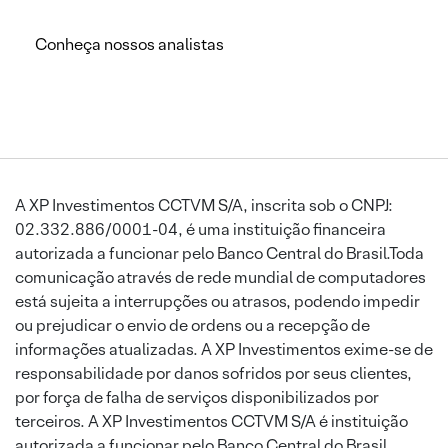
Conheça nossos analistas
A XP Investimentos CCTVM S/A, inscrita sob o CNPJ:
02.332.886/0001-04, é uma instituição financeira
autorizada a funcionar pelo Banco Central do Brasil.Toda
comunicação através de rede mundial de computadores
está sujeita a interrupções ou atrasos, podendo impedir
ou prejudicar o envio de ordens ou a recepção de
informações atualizadas. A XP Investimentos exime-se de
responsabilidade por danos sofridos por seus clientes,
por força de falha de serviços disponibilizados por
terceiros. A XP Investimentos CCTVM S/A é instituição
autorizada a funcionar pelo Banco Central do Brasil.