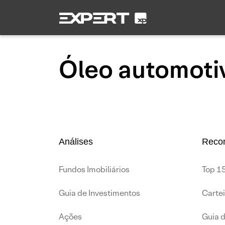
Óleo automoti
Análises
Reco
Fundos Imobiliários
Top 15
Guia de Investimentos
Carte
Ações
Guia 