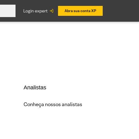
login expert
Abra sua conta XP
Analistas
Conheça nossos analistas