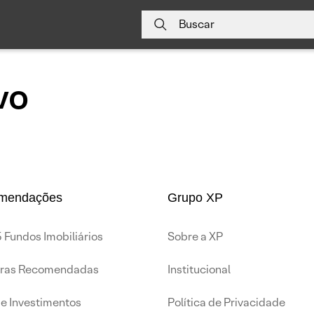
Buscar
vo
mendações
Grupo XP
 Fundos Imobiliários
Sobre a XP
iras Recomendadas
Institucional
de Investimentos
Política de Privacidade