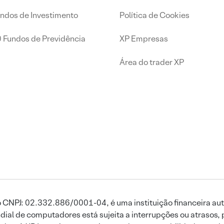
undos de Investimento
Política de Cookies
0 Fundos de Previdência
XP Empresas
Área do trader XP
 CNPJ: 02.332.886/0001-04, é uma instituição financeira aut
ial de computadores está sujeita a interrupções ou atrasos, 