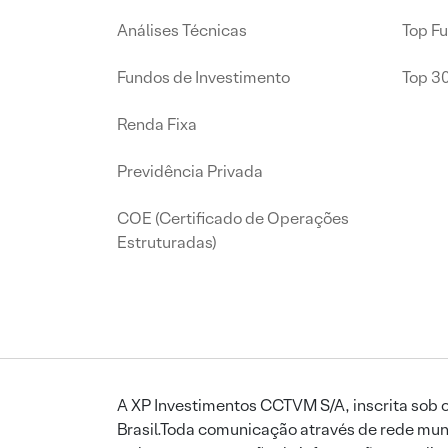
Análises Técnicas
Top F
Fundos de Investimento
Top 3
Renda Fixa
Previdência Privada
COE (Certificado de Operações
Estruturadas)
A XP Investimentos CCTVM S/A, inscrita sob o
Brasil.Toda comunicação através de rede mund