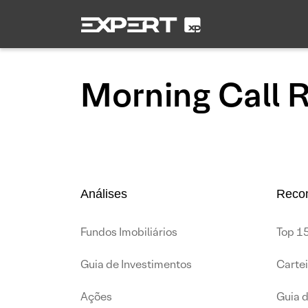
Morning Call R
Análises
Reco
Fundos Imobiliários
Top 15
Guia de Investimentos
Carte
Ações
Guia 