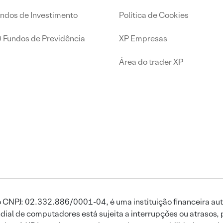
undos de Investimento
Política de Cookies
0 Fundos de Previdência
XP Empresas
Área do trader XP
 CNPJ: 02.332.886/0001-04, é uma instituição financeira aut
ial de computadores está sujeita a interrupções ou atrasos, 