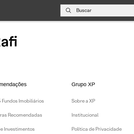
Buscar
afi
mendações
Grupo XP
 Fundos Imobiliários
Sobre a XP
iras Recomendadas
Institucional
de Investimentos
Política de Privacidade