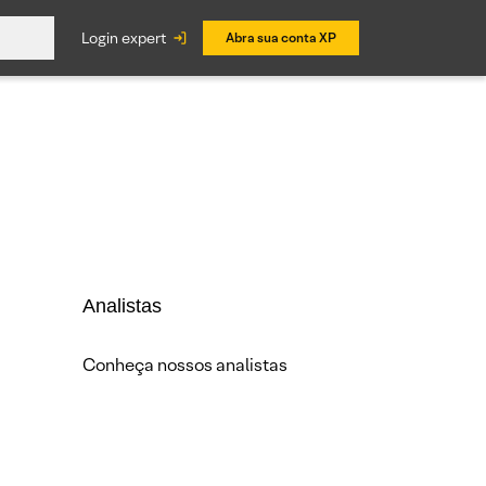
login expert
Abra sua conta XP
Analistas
Conheça nossos analistas