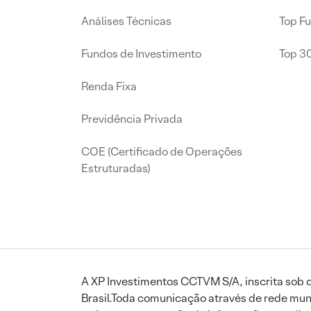
Análises Técnicas
Top F
Fundos de Investimento
Top 3
Renda Fixa
Previdência Privada
COE (Certificado de Operações
Estruturadas)
A XP Investimentos CCTVM S/A, inscrita sob o
Brasil.Toda comunicação através de rede mund