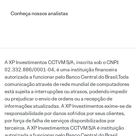
Conheça nossos analistas
A XP Investimentos CCTVM S/A, inscrita sob o CNPJ:
02.332.886/0001-04, é uma instituição financeira
autorizada a funcionar pelo Banco Central do Brasil.Toda
comunicação através de rede mundial de computadores
está sujeita a interrupções ou atrasos, podendo impedir
ou prejudicar o envio de ordens ou a recepção de
informações atualizadas. A XP Investimentos exime-se de
responsabilidade por danos sofridos por seus clientes,
por força de falha de serviços disponibilizados por
terceiros. A XP Investimentos CCTVM S/A é instituição
autorizada a funcionar pelo Banco Central do Brasil.