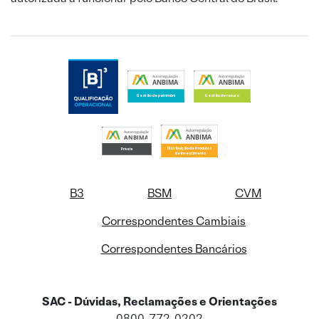
B3
BSM
CVM
Correspondentes Cambiais
Correspondentes Bancários
SAC - Dúvidas, Reclamações e Orientações
0800-772-0202