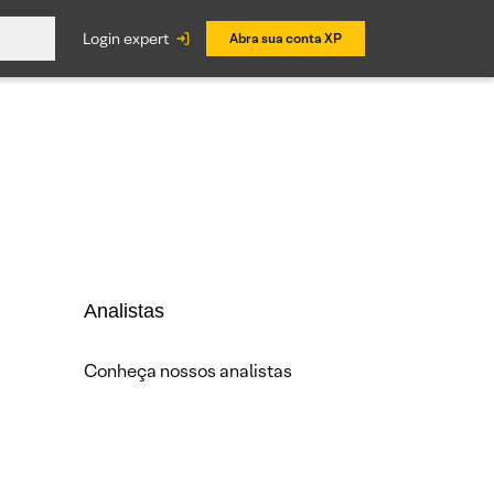
login expert
Abra sua conta XP
Analistas
Conheça nossos analistas