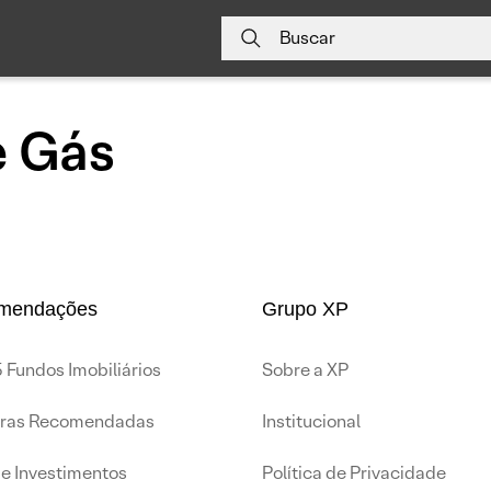
Buscar
e Gás
mendações
Grupo XP
 Fundos Imobiliários
Sobre a XP
iras Recomendadas
Institucional
de Investimentos
Política de Privacidade