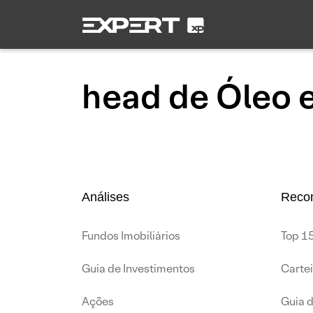
head de Óleo 
Análises
Reco
Fundos Imobiliários
Top 15
Guia de Investimentos
Carte
Ações
Guia 