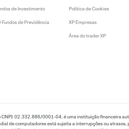
undos de Investimento
Política de Cookies
0 Fundos de Previdência
XP Empresas
Área do trader XP
 CNPJ: 02.332.886/0001-04, é uma instituição financeira aut
ial de computadores está sujeita a interrupções ou atrasos, 