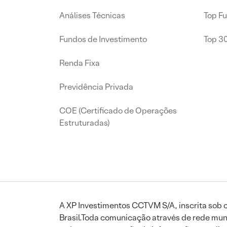
Análises Técnicas
Top F
Fundos de Investimento
Top 3
Renda Fixa
Previdência Privada
COE (Certificado de Operações
Estruturadas)
A XP Investimentos CCTVM S/A, inscrita sob o
Brasil.Toda comunicação através de rede mund