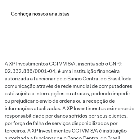
Conheça nossos analistas
A XP Investimentos CCTVM S/A, inscrita sob o CNPJ:
02.332.886/0001-04, é uma instituição financeira
autorizada a funcionar pelo Banco Central do Brasil.Toda
comunicação através de rede mundial de computadores
está sujeita a interrupções ou atrasos, podendo impedir
ou prejudicar o envio de ordens ou a recepção de
informações atualizadas. A XP Investimentos exime-se de
responsabilidade por danos sofridos por seus clientes,
por força de falha de serviços disponibilizados por
terceiros. A XP Investimentos CCTVM S/A é instituição
autorizada a funcionar pelo Banco Central do Brasil.