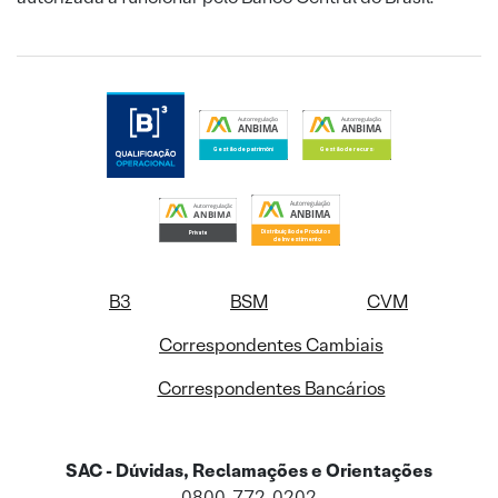
B3
BSM
CVM
Correspondentes Cambiais
Correspondentes Bancários
SAC - Dúvidas, Reclamações e Orientações
0800-772-0202