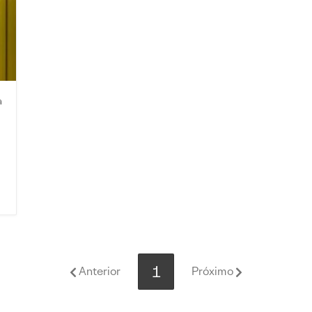
a
1
Anterior
Próximo