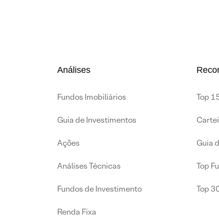
Análises
Reco
Fundos Imobiliários
Top 15
Guia de Investimentos
Carte
Ações
Guia 
Análises Técnicas
Top F
Fundos de Investimento
Top 3
Renda Fixa