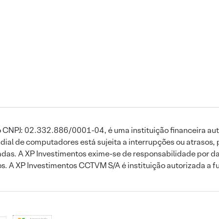
 CNPJ: 02.332.886/0001-04, é uma instituição financeira aut
ial de computadores está sujeita a interrupções ou atrasos, 
das. A XP Investimentos exime-se de responsabilidade por dan
ros. A XP Investimentos CCTVM S/A é instituição autorizada a f