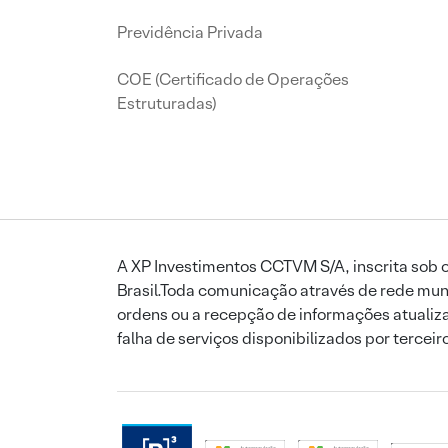
Previdência Privada
COE (Certificado de Operações
Estruturadas)
A XP Investimentos CCTVM S/A, inscrita sob o
Brasil.Toda comunicação através de rede mund
ordens ou a recepção de informações atualiza
falha de serviços disponibilizados por tercei