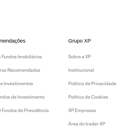
mendações
Grupo XP
 Fundos Imobiliários
Sobre a XP
iras Recomendadas
Institucional
de Investimentos
Política de Privacidade
undos de Investimento
Política de Cookies
0 Fundos de Previdência
XP Empresas
Área do trader XP