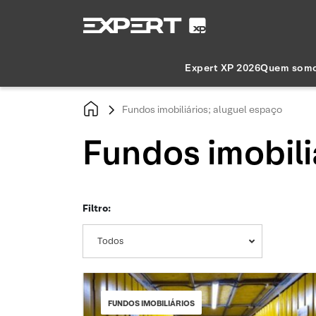
Expert XP 2026
Quem som
Fundos imobiliários; aluguel espaço
Fundos imobili
Filtro:
Todos
FUNDOS IMOBILIÁRIOS