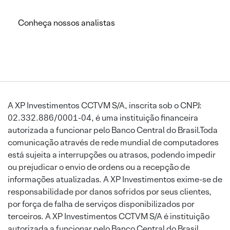
Conheça nossos analistas
A XP Investimentos CCTVM S/A, inscrita sob o CNPJ:
02.332.886/0001-04, é uma instituição financeira
autorizada a funcionar pelo Banco Central do Brasil.Toda
comunicação através de rede mundial de computadores
está sujeita a interrupções ou atrasos, podendo impedir
ou prejudicar o envio de ordens ou a recepção de
informações atualizadas. A XP Investimentos exime-se de
responsabilidade por danos sofridos por seus clientes,
por força de falha de serviços disponibilizados por
terceiros. A XP Investimentos CCTVM S/A é instituição
autorizada a funcionar pelo Banco Central do Brasil.