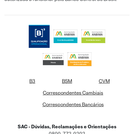
B3
BSM
CVM
Correspondentes Cambiais
Correspondentes Bancários
SAC - Dúvidas, Reclamações e Orientações
0800-772-0202