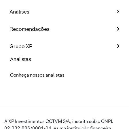
Análises
Recomendações
Grupo XP
Analistas
Conheça nossos analistas
A XP Investimentos CCTVM S/A, inscrita sob o CNPJ:
02.332.886/0001-04, é uma instituição financeira