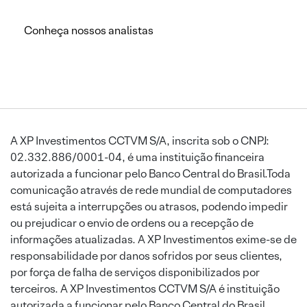
Conheça nossos analistas
A XP Investimentos CCTVM S/A, inscrita sob o CNPJ:
02.332.886/0001-04, é uma instituição financeira
autorizada a funcionar pelo Banco Central do Brasil.Toda
comunicação através de rede mundial de computadores
está sujeita a interrupções ou atrasos, podendo impedir
ou prejudicar o envio de ordens ou a recepção de
informações atualizadas. A XP Investimentos exime-se de
responsabilidade por danos sofridos por seus clientes,
por força de falha de serviços disponibilizados por
terceiros. A XP Investimentos CCTVM S/A é instituição
autorizada a funcionar pelo Banco Central do Brasil.