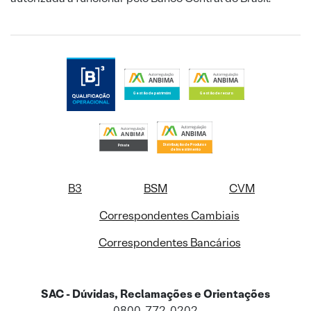
B3
BSM
CVM
Correspondentes Cambiais
Correspondentes Bancários
SAC - Dúvidas, Reclamações e Orientações
0800-772-0202