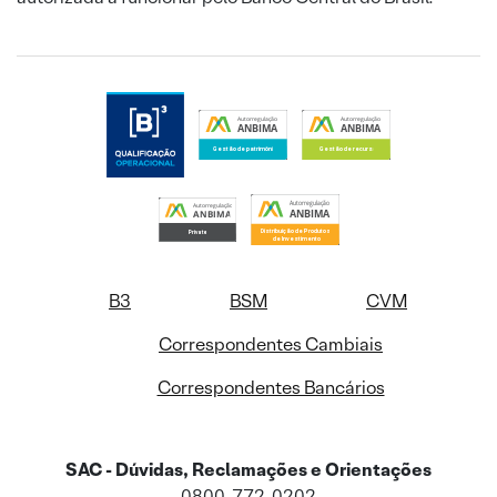
B3
BSM
CVM
Correspondentes Cambiais
Correspondentes Bancários
SAC - Dúvidas, Reclamações e Orientações
0800-772-0202