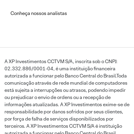
Conheça nossos analistas
A XP Investimentos CCTVM S/A, inscrita sob o CNPJ:
02.332.886/0001-04, é uma instituição financeira
autorizada a funcionar pelo Banco Central do Brasil.Toda
comunicação através de rede mundial de computadores
está sujeita a interrupções ou atrasos, podendo impedir
ou prejudicar o envio de ordens ou a recepção de
informações atualizadas. A XP Investimentos exime-se de
responsabilidade por danos sofridos por seus clientes,
por força de falha de serviços disponibilizados por
terceiros. A XP Investimentos CCTVM S/A é instituição
autorizada a funcionar pelo Banco Central do Brasil.