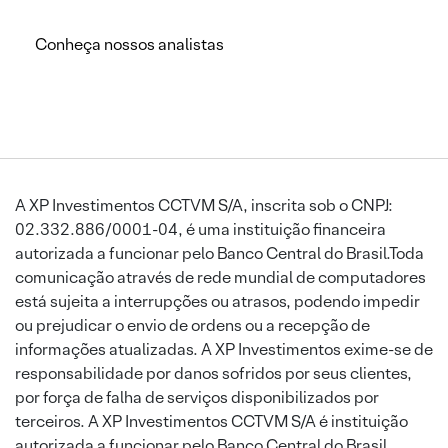
Conheça nossos analistas
A XP Investimentos CCTVM S/A, inscrita sob o CNPJ:
02.332.886/0001-04, é uma instituição financeira
autorizada a funcionar pelo Banco Central do Brasil.Toda
comunicação através de rede mundial de computadores
está sujeita a interrupções ou atrasos, podendo impedir
ou prejudicar o envio de ordens ou a recepção de
informações atualizadas. A XP Investimentos exime-se de
responsabilidade por danos sofridos por seus clientes,
por força de falha de serviços disponibilizados por
terceiros. A XP Investimentos CCTVM S/A é instituição
autorizada a funcionar pelo Banco Central do Brasil.