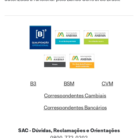
B3
BSM
CVM
Correspondentes Cambiais
Correspondentes Bancários
SAC - Dúvidas, Reclamações e Orientações
0800-772-0202