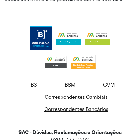
B3
BSM
CVM
Correspondentes Cambiais
Correspondentes Bancários
SAC - Dúvidas, Reclamações e Orientações
0800-772-0202