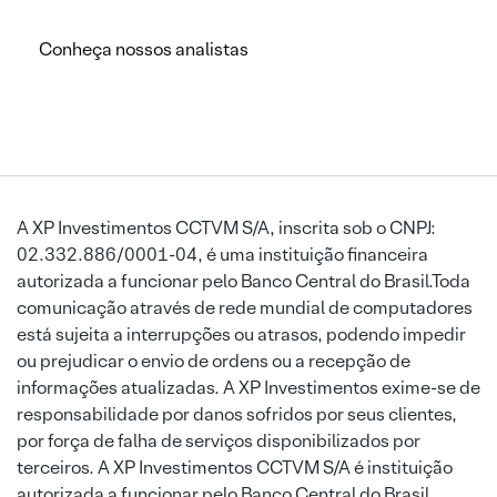
Conheça nossos analistas
A XP Investimentos CCTVM S/A, inscrita sob o CNPJ:
02.332.886/0001-04, é uma instituição financeira
autorizada a funcionar pelo Banco Central do Brasil.Toda
comunicação através de rede mundial de computadores
está sujeita a interrupções ou atrasos, podendo impedir
ou prejudicar o envio de ordens ou a recepção de
informações atualizadas. A XP Investimentos exime-se de
responsabilidade por danos sofridos por seus clientes,
por força de falha de serviços disponibilizados por
terceiros. A XP Investimentos CCTVM S/A é instituição
autorizada a funcionar pelo Banco Central do Brasil.