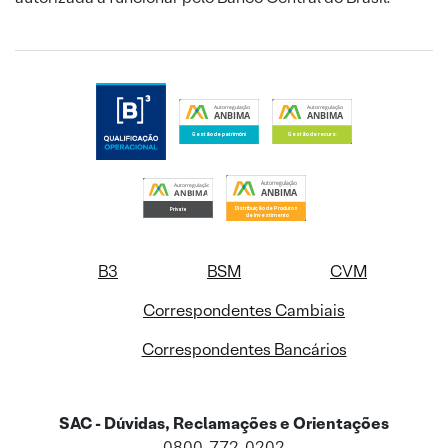
B3
BSM
CVM
Correspondentes Cambiais
Correspondentes Bancários
SAC - Dúvidas, Reclamações e Orientações
0800-772-0202