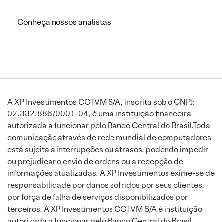
Conheça nossos analistas
A XP Investimentos CCTVM S/A, inscrita sob o CNPJ:
02.332.886/0001-04, é uma instituição financeira
autorizada a funcionar pelo Banco Central do Brasil.Toda
comunicação através de rede mundial de computadores
está sujeita a interrupções ou atrasos, podendo impedir
ou prejudicar o envio de ordens ou a recepção de
informações atualizadas. A XP Investimentos exime-se de
responsabilidade por danos sofridos por seus clientes,
por força de falha de serviços disponibilizados por
terceiros. A XP Investimentos CCTVM S/A é instituição
autorizada a funcionar pelo Banco Central do Brasil.