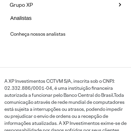
Grupo XP
Analistas
Conheça nossos analistas
A XP Investimentos CCTVM S/A, inscrita sob o CNPJ:
02.332.886/0001-04, é uma instituição financeira
autorizada a funcionar pelo Banco Central do Brasil.Toda
comunicação através de rede mundial de computadores
está sujeita a interrupções ou atrasos, podendo impedir
ou prejudicar o envio de ordens ou a recepção de
informações atualizadas. A XP Investimentos exime-se de
responsabilidade por danos sofridos por seus clientes,