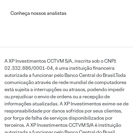
Conheça nossos analistas
A XP Investimentos CCTVM S/A, inscrita sob o CNPJ:
02.332.886/0001-04, é uma instituição financeira
autorizada a funcionar pelo Banco Central do Brasil.Toda
comunicação através de rede mundial de computadores
está sujeita a interrupções ou atrasos, podendo impedir
ou prejudicar o envio de ordens ou a recepção de
informações atualizadas. A XP Investimentos exime-se de
responsabilidade por danos sofridos por seus clientes,
por força de falha de serviços disponibilizados por
terceiros. A XP Investimentos CCTVM S/A é instituição
autorizada a funcionar pelo Banco Central do Brasil.