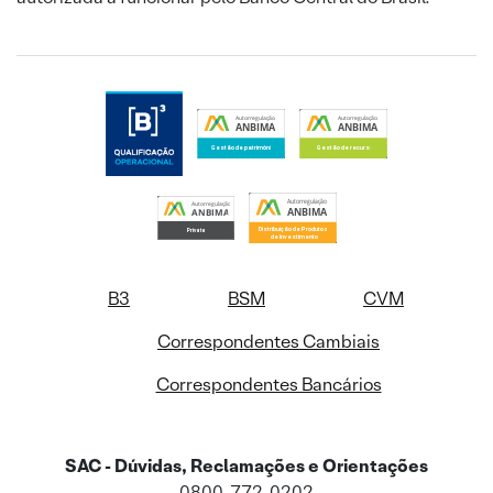
B3
BSM
CVM
Correspondentes Cambiais
Correspondentes Bancários
SAC - Dúvidas, Reclamações e Orientações
0800-772-0202