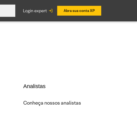
login expert
Abra sua conta XP
Analistas
Conheça nossos analistas