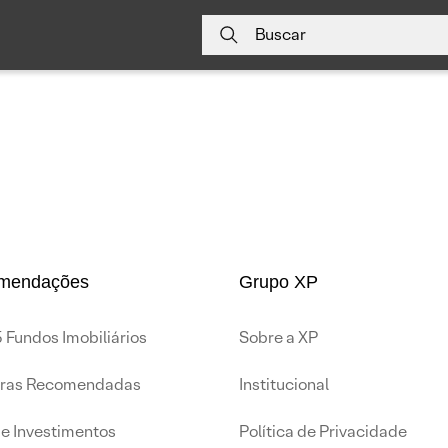
Buscar
mendações
Grupo XP
 Fundos Imobiliários
Sobre a XP
iras Recomendadas
Institucional
de Investimentos
Política de Privacidade