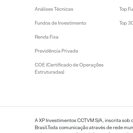
Análises Técnicas
Top F
Fundos de Investimento
Top 3
Renda Fixa
Previdência Privada
COE (Certificado de Operações
Estruturadas)
A XP Investimentos CCTVM S/A, inscrita sob o
Brasil.Toda comunicação através de rede mund