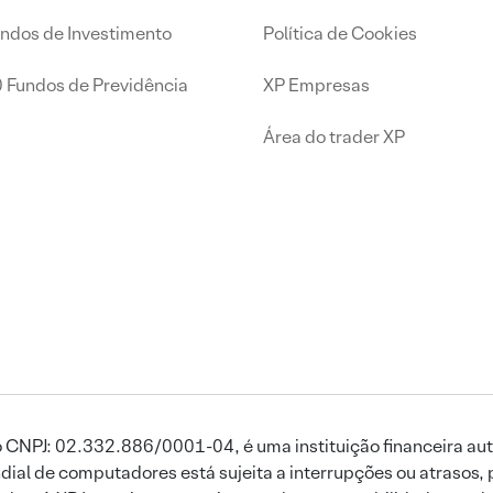
undos de Investimento
Política de Cookies
0 Fundos de Previdência
XP Empresas
Área do trader XP
 CNPJ: 02.332.886/0001-04, é uma instituição financeira aut
ial de computadores está sujeita a interrupções ou atrasos, 