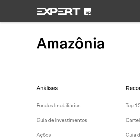
Amazônia
Análises
Reco
Fundos Imobiliários
Top 15
Guia de Investimentos
Carte
Ações
Guia 