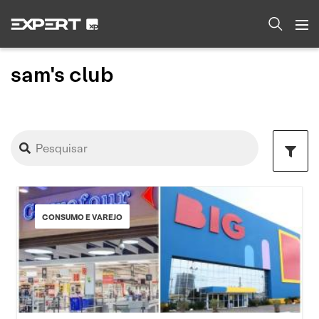
sam's club
CONSUMO E VAREJO