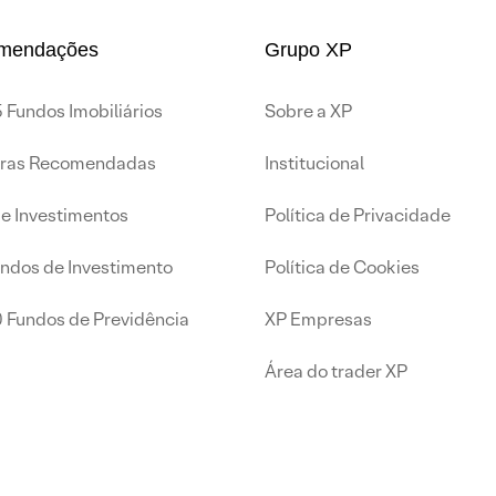
mendações
Grupo XP
 Fundos Imobiliários
Sobre a XP
iras Recomendadas
Institucional
de Investimentos
Política de Privacidade
undos de Investimento
Política de Cookies
0 Fundos de Previdência
XP Empresas
Área do trader XP