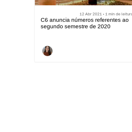
12 Abr 2021 • 1 min de leitur
C6 anuncia números referentes ao
segundo semestre de 2020