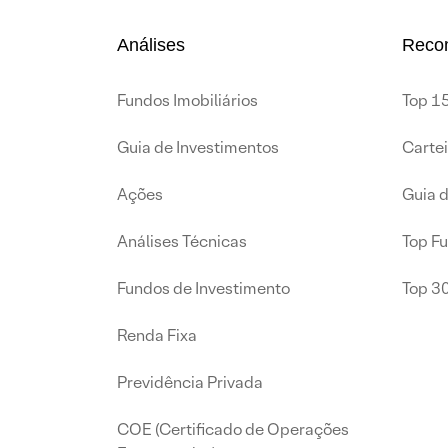
Análises
Reco
Fundos Imobiliários
Top 15
Guia de Investimentos
Carte
Ações
Guia 
Análises Técnicas
Top F
Fundos de Investimento
Top 3
Renda Fixa
Previdência Privada
COE (Certificado de Operações