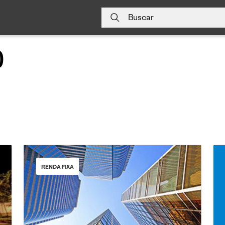
Buscar
0
RENDA FIXA