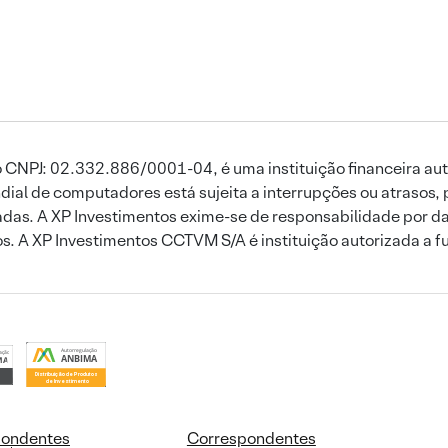
 CNPJ: 02.332.886/0001-04, é uma instituição financeira aut
ial de computadores está sujeita a interrupções ou atrasos, 
das. A XP Investimentos exime-se de responsabilidade por dan
ros. A XP Investimentos CCTVM S/A é instituição autorizada a f
pondentes
Correspondentes