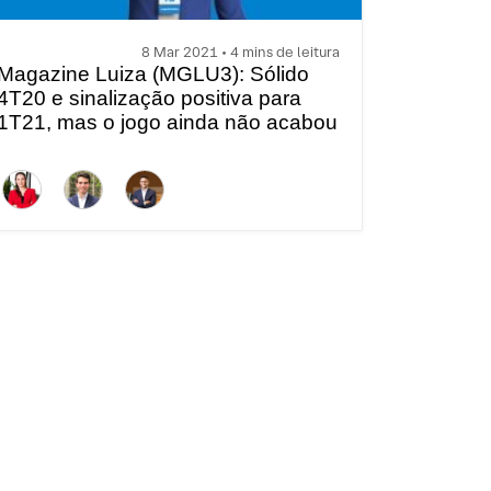
8 Mar 2021 • 4 mins de leitura
Magazine Luiza (MGLU3): Sólido
4T20 e sinalização positiva para
1T21, mas o jogo ainda não acabou