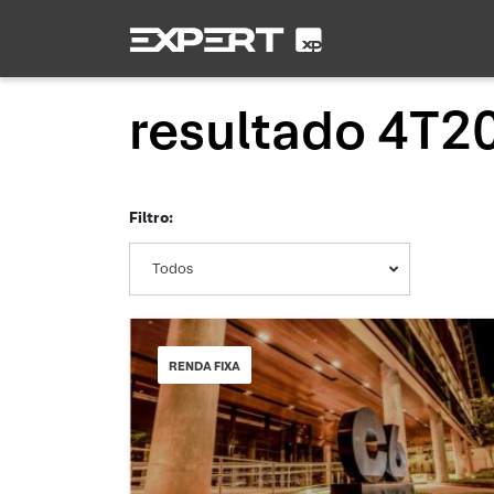
resultado 4T2
Filtro:
Todos
RENDA FIXA