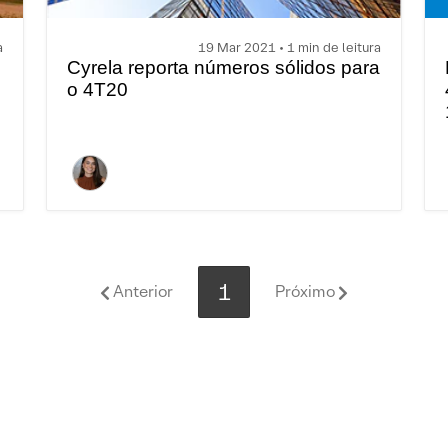
a
19 Mar 2021 • 1 min de leitura
Cyrela reporta números sólidos para
o 4T20
1
Anterior
Próximo