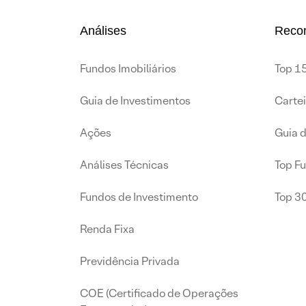
Análises
Reco
Fundos Imobiliários
Top 15
Guia de Investimentos
Carte
Ações
Guia 
Análises Técnicas
Top F
Fundos de Investimento
Top 3
Renda Fixa
Previdência Privada
COE (Certificado de Operações