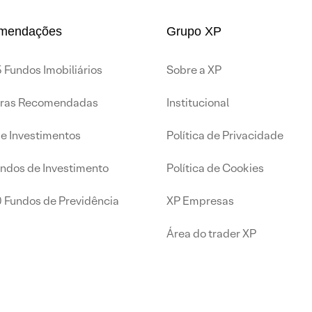
mendações
Grupo XP
 Fundos Imobiliários
Sobre a XP
iras Recomendadas
Institucional
de Investimentos
Política de Privacidade
undos de Investimento
Política de Cookies
0 Fundos de Previdência
XP Empresas
Área do trader XP