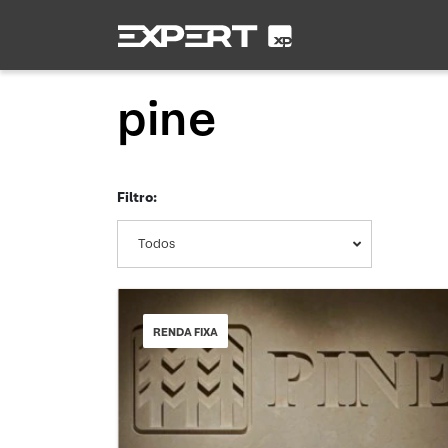
pine
Filtro:
Todos
RENDA FIXA