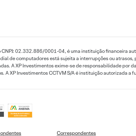
 CNPJ: 02.332.886/0001-04, é uma instituição financeira aut
ial de computadores está sujeita a interrupções ou atrasos, 
das. A XP Investimentos exime-se de responsabilidade por dan
ros. A XP Investimentos CCTVM S/A é instituição autorizada a f
pondentes
Correspondentes