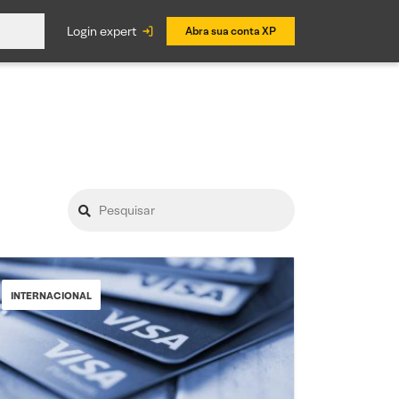
login expert
Abra sua conta XP
INTERNACIONAL