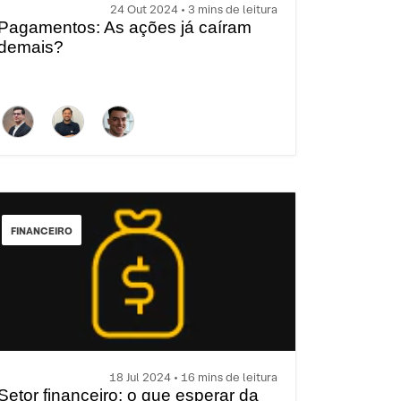
24 Out 2024 • 3 mins de leitura
Pagamentos: As ações já caíram
demais?
FINANCEIRO
18 Jul 2024 • 16 mins de leitura
Setor financeiro: o que esperar da