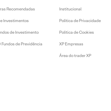
iras Recomendadas
Institucional
de Investimentos
Política de Privacidade
undos de Investimento
Política de Cookies
0 Fundos de Previdência
XP Empresas
Área do trader XP