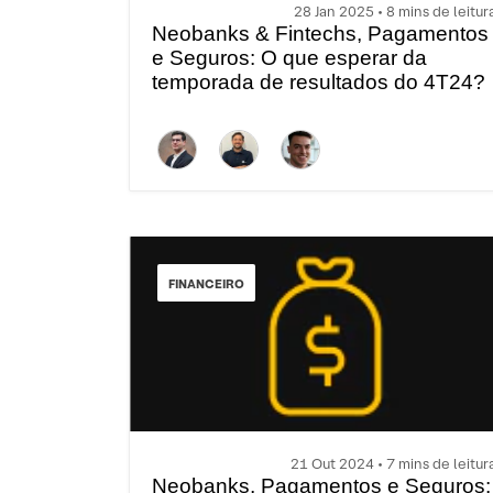
28 Jan 2025 • 8 mins de leitur
Neobanks & Fintechs, Pagamentos
e Seguros: O que esperar da
temporada de resultados do 4T24?
FINANCEIRO
21 Out 2024 • 7 mins de leitur
Neobanks, Pagamentos e Seguros: