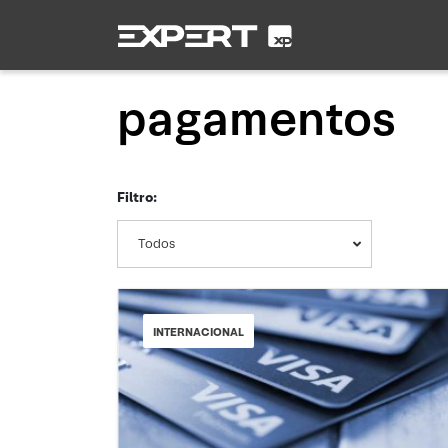
pagamentos
Filtro:
Todos
INTERNACIONAL