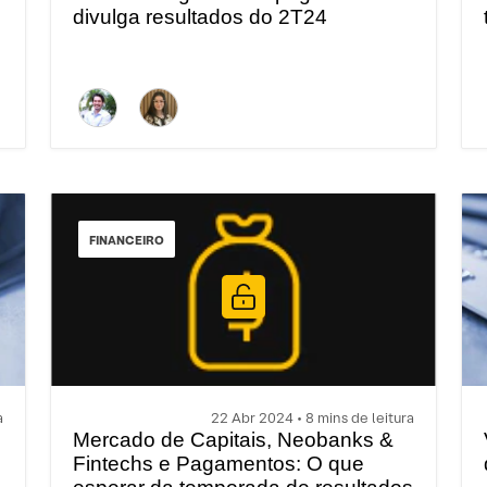
divulga resultados do 2T24
FINANCEIRO
a
22 Abr 2024 • 8 mins de leitura
Mercado de Capitais, Neobanks &
Fintechs e Pagamentos: O que