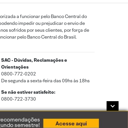
orizada a funcionar pelo Banco Central do
podendo impedir ou prejudicar o envio de
os sofridos por seus clientes, por força de
uncionar pelo Banco Central do Brasil.
SAC - Dúvidas, Reclamações e
Orientações
0800-772-0202
De segunda a sexta-feira das 09hs às 18hs
Se não estiver satisfeito:
0800-722-3730
a de Privacidade
.