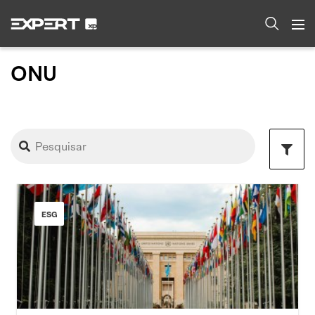
ONU
ESG