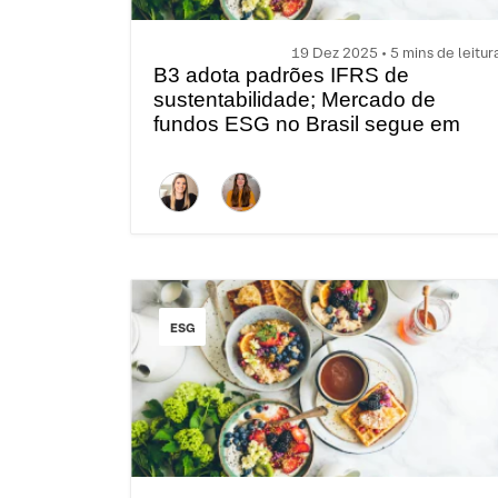
19 Dez 2025 • 5 mins de leitur
B3 adota padrões IFRS de
sustentabilidade; Mercado de
fundos ESG no Brasil segue em
expansão | Brunch com ESG
ESG