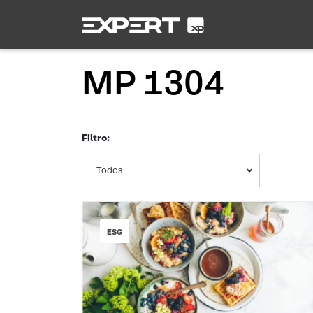
MP 1304
Filtro:
Todos
ESG