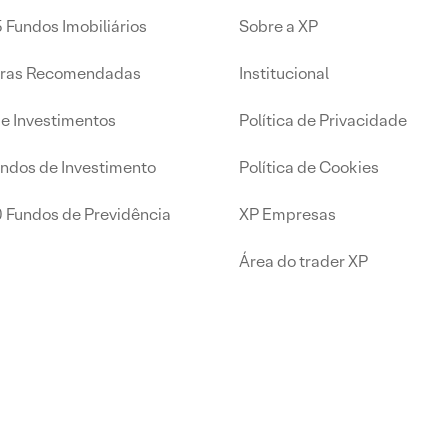
 Fundos Imobiliários
Sobre a XP
iras Recomendadas
Institucional
de Investimentos
Política de Privacidade
undos de Investimento
Política de Cookies
0 Fundos de Previdência
XP Empresas
Área do trader XP