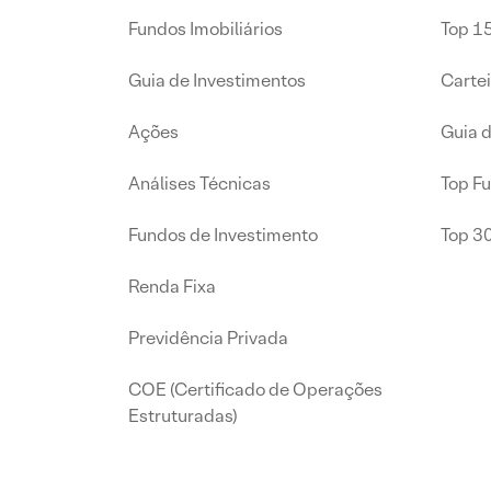
Fundos Imobiliários
Top 15
Guia de Investimentos
Carte
Ações
Guia 
Análises Técnicas
Top F
Fundos de Investimento
Top 3
Renda Fixa
Previdência Privada
COE (Certificado de Operações
Estruturadas)