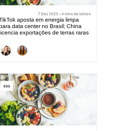
7 Dez 2025 • 4 mins de leitura
TikTok aposta em energia limpa
para data center no Brasil; China
licencia exportações de terras raras
| Brunch com ESG
ESG