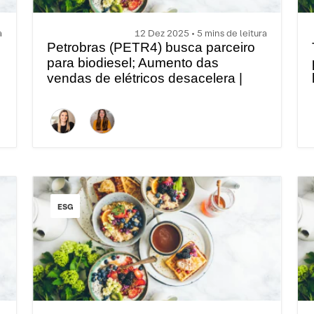
a
12 Dez 2025 • 5 mins de leitura
Petrobras (PETR4) busca parceiro
para biodiesel; Aumento das
vendas de elétricos desacelera |
Brunch com ESG
ESG