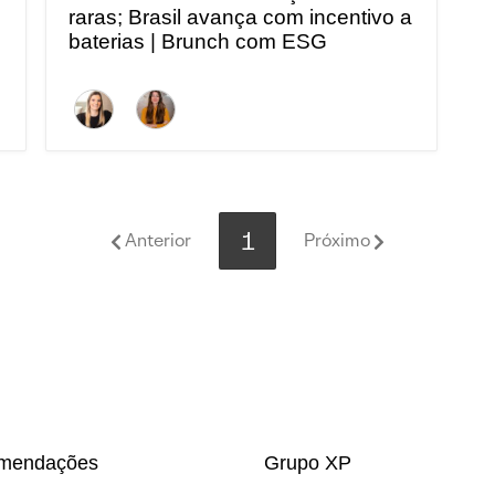
raras; Brasil avança com incentivo a
baterias | Brunch com ESG
1
Anterior
Próximo
mendações
Grupo XP