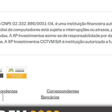
 CNPJ: 02.332.886/0001-04, é uma instituição financeira aut
ial de computadores está sujeita a interrupções ou atrasos, 
das. A XP Investimentos exime-se de responsabilidade por dan
ros. A XP Investimentos CCTVM S/A é instituição autorizada a f
pondentes
Correspondentes
Bancários