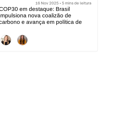
16 Nov 2025 • 5 mins de leitura
COP30 em destaque: Brasil
impulsiona nova coalizão de
carbono e avança em política de
minerais críticos | Brunch com ESG