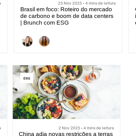
a
23 Nov 2025 • 4 mins de leitura
Brasil em foco: Roteiro do mercado
de carbono e boom de data centers
| Brunch com ESG
ESG
a
2 Nov 2025 • 4 mins de leitura
China adia novas restrições a terras