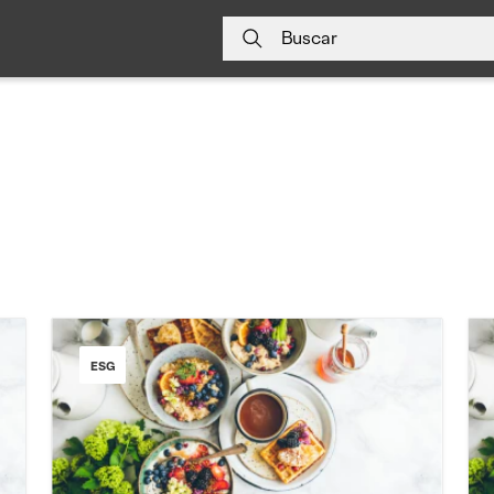
Buscar
ESG