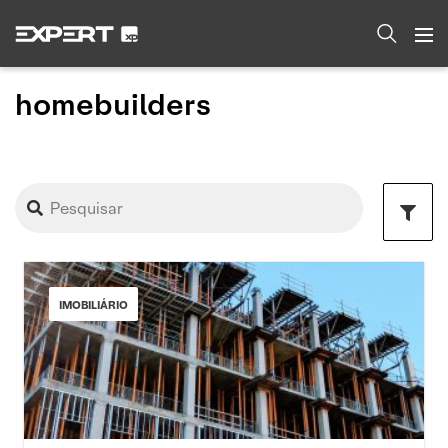
homebuilders
IMOBILIÁRIO