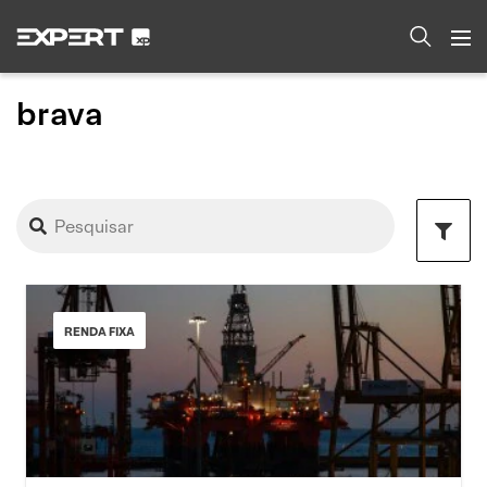
brava
RENDA FIXA