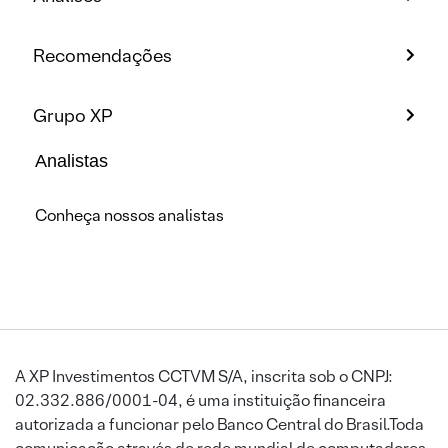
Recomendações
Grupo XP
Analistas
Conheça nossos analistas
A XP Investimentos CCTVM S/A, inscrita sob o CNPJ:
02.332.886/0001-04, é uma instituição financeira
autorizada a funcionar pelo Banco Central do Brasil.Toda