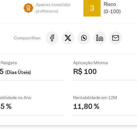
Risco
Apenas investidor
3
profissional
(0-100)
Compartilhar:
 Resgate
Aplicação Mínima
5
R$ 100
(Dias Úteis)
bilidade no Ano
Rentabilidade em 12M
25 %
11,80 %