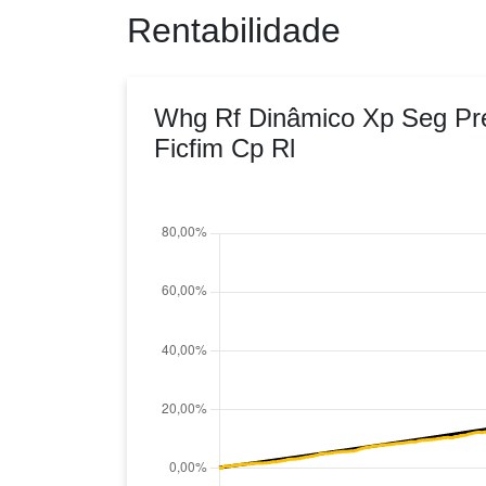
Rentabilidade
Whg Rf Dinâmico Xp Seg Pr
Ficfim Cp Rl