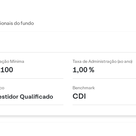
ionais do fundo
cação Mínima
Taxa de Administração (ao ano)
 100
1,00 %
co
Benchmark
CDI
estidor Qualificado