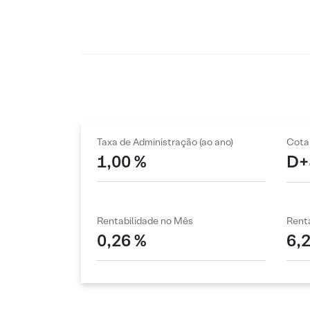
Taxa de Administração (ao ano)
Cota
1,00 %
D+
Rentabilidade no Mês
Renta
0,26 %
6,