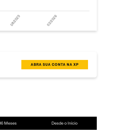
ABRA SUA CONTA NA XP
36 Meses
Desde o Início