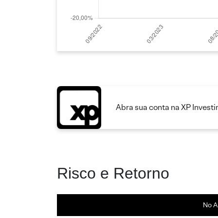
Abra sua conta na XP Invest
Risco e Retorno
No A