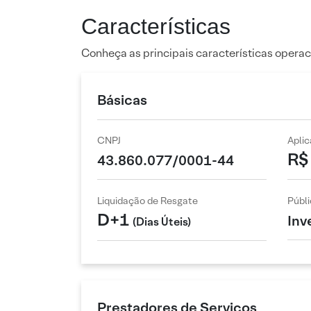
Características
Conheça as principais características operac
Básicas
CNPJ
Apli
R$
43.860.077/0001-44
Liquidação de Resgate
Públi
D+1
Inv
(Dias Úteis)
Prestadores de Serviços