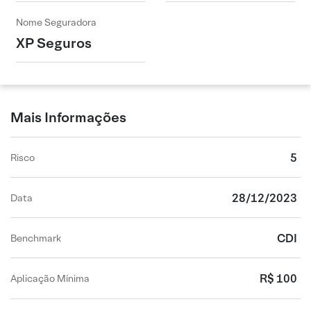
Nome Seguradora
XP Seguros
Mais Informações
5
Risco
28/12/2023
Data
CDI
Benchmark
R$ 100
Aplicação Mínima