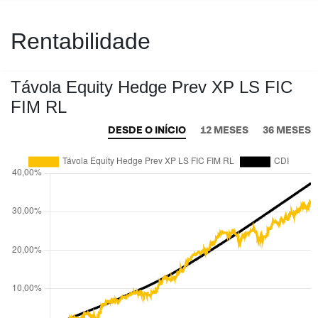
Rentabilidade
Távola Equity Hedge Prev XP LS FIC
FIM RL
DESDE O INÍCIO
12 MESES
36 MESES