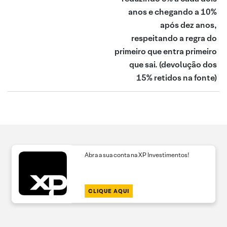
anos e chegando a 10%
após dez anos,
respeitando a regra do
primeiro que entra primeiro
que sai.
(devolução dos
15% retidos na fonte)
Abra a sua conta na XP Investimentos!
CLIQUE AQUI