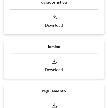
caracteristica
Download
lamina
Download
regulamento