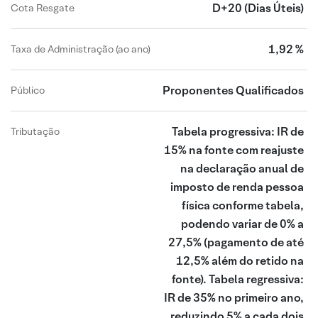
D+20
(Dias Úteis)
Cota Resgate
1,92 %
Taxa de Administração (ao ano)
Proponentes Qualificados
Público
Tabela progressiva: IR de
Tributação
15% na fonte com reajuste
na declaração anual de
imposto de renda pessoa
física conforme tabela,
podendo variar de 0% a
27,5% (pagamento de até
12,5% além do retido na
fonte). Tabela regressiva:
IR de 35% no primeiro ano,
reduzindo 5% a cada dois