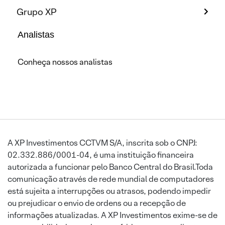
Grupo XP
Analistas
Conheça nossos analistas
A XP Investimentos CCTVM S/A, inscrita sob o CNPJ:
02.332.886/0001-04, é uma instituição financeira
autorizada a funcionar pelo Banco Central do Brasil.Toda
comunicação através de rede mundial de computadores
está sujeita a interrupções ou atrasos, podendo impedir
ou prejudicar o envio de ordens ou a recepção de
informações atualizadas. A XP Investimentos exime-se de