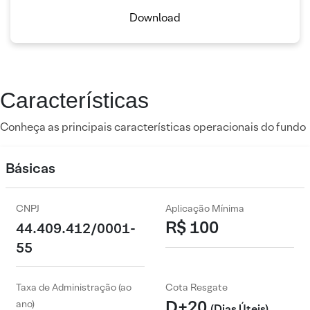
Download
Características
Conheça as principais características operacionais do fundo
Básicas
CNPJ
Aplicação Mínima
R$ 100
44.409.412/0001-
55
Taxa de Administração (ao
Cota Resgate
D+20
ano)
(Dias Úteis)