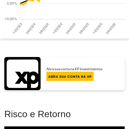
Abra sua conta na XP Investimentos
ABRA SUA CONTA NA XP
Risco e Retorno